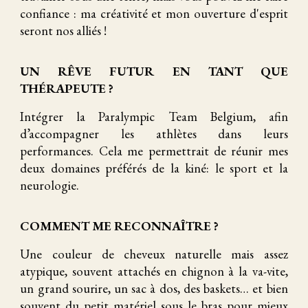
confiance : ma créativité et mon ouverture d'esprit
seront nos alliés !
UN RÊVE FUTUR EN TANT QUE
THÉRAPEUTE ?
Intégrer la Paralympic Team Belgium, afin
d’accompagner les athlètes dans leurs
performances. Cela me permettrait de réunir mes
deux domaines préférés de la kiné: le sport et la
neurologie.
COMMENT ME RECONNAÎTRE ?
Une couleur de cheveux naturelle mais assez
atypique, souvent attachés en chignon à la va-vite,
un grand sourire, un sac à dos, des baskets… et bien
souvent du petit matériel sous le bras pour mieux