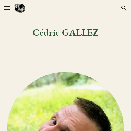
Skip to main content
Skip to navigation
Cédric GALLEZ