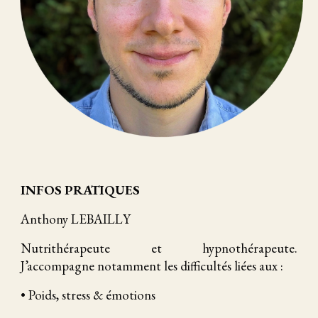
INFOS PRATIQUES
Anthony LEBAILLY
Nutrithérapeute et hypnothérapeute.
J’accompagne notamment les difficultés liées aux :
• Poids, stress & émotions