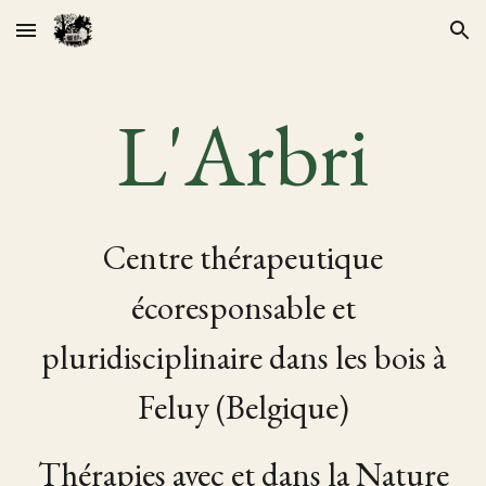
Skip to main content
Skip to navigation
L'
A
rbri
Centre thérapeutique
écoresponsable et
pluridisciplinaire dans les bois à
Feluy (Belgique)
Thérapies avec et dans la Nature